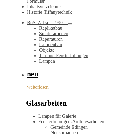
Formular
Inhaltsverzeichnis
Historie-Tiffanytechnik
BoSi Art seit 1990…
Replikatbau
Sonderarbeiten
Reparaturen
Lampenbau
Objekte
Tür und Fensterfüllungen
Lampen
neu
weiterlesen
Glasarbeiten
Lampen für Galerie
Fensterfüllungen-Auftragsarbeiten
Gemeinde Edingen-
Neckarhausen