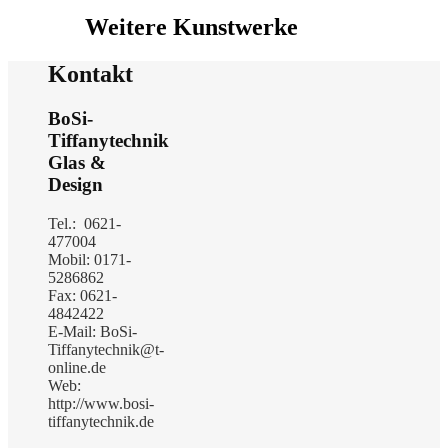
Weitere Kunstwerke
Kontakt
BoSi-
Tiffanytechnik
Glas &
Design
Tel.: 0621-
477004
Mobil: 0171-
5286862
Fax: 0621-
4842422
E-Mail: BoSi-
Tiffanytechnik@t-
online.de
Web:
http://www.bosi-
tiffanytechnik.de