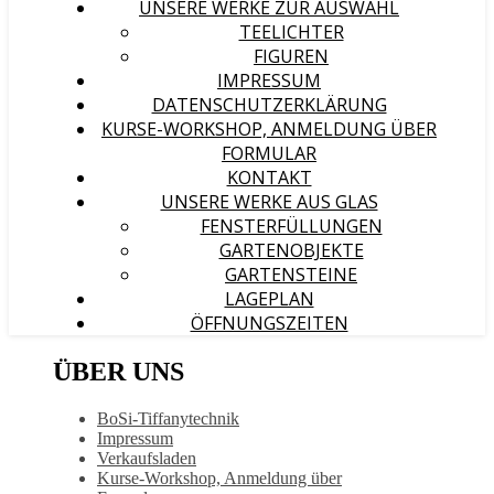
UNSERE WERKE ZUR AUSWAHL
TEELICHTER
FIGUREN
IMPRESSUM
DATENSCHUTZERKLÄRUNG
KURSE-WORKSHOP, ANMELDUNG ÜBER
FORMULAR
KONTAKT
UNSERE WERKE AUS GLAS
FENSTERFÜLLUNGEN
GARTENOBJEKTE
GARTENSTEINE
LAGEPLAN
ÖFFNUNGSZEITEN
ÜBER UNS
BoSi-Tiffanytechnik
Impressum
Verkaufsladen
Kurse-Workshop, Anmeldung über