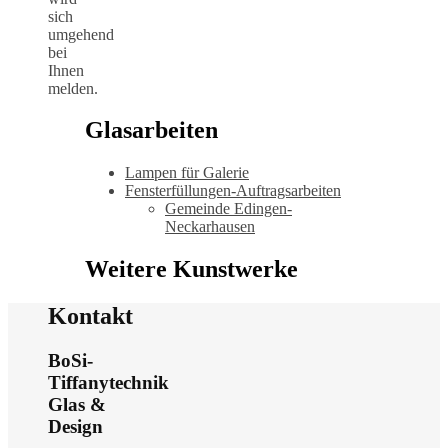
sich
umgehend
bei
Ihnen
melden.
Glasarbeiten
Lampen für Galerie
Fensterfüllungen-Auftragsarbeiten
Gemeinde Edingen-
Neckarhausen
Weitere Kunstwerke
Kontakt
BoSi-
Tiffanytechnik
Glas &
Design