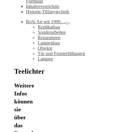
Formular
Inhaltsverzeichnis
Historie-Tiffanytechnik
BoSi Art seit 1990…
Replikatbau
Sonderarbeiten
Reparaturen
Lampenbau
Objekte
Tür und Fensterfüllungen
Lampen
Teelichter
Weitere
Infos
können
sie
über
das