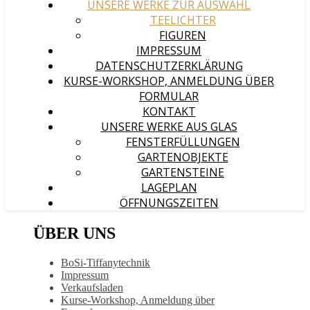
UNSERE WERKE ZUR AUSWAHL
TEELICHTER
FIGUREN
IMPRESSUM
DATENSCHUTZERKLÄRUNG
KURSE-WORKSHOP, ANMELDUNG ÜBER
FORMULAR
KONTAKT
UNSERE WERKE AUS GLAS
FENSTERFÜLLUNGEN
GARTENOBJEKTE
GARTENSTEINE
LAGEPLAN
ÖFFNUNGSZEITEN
ÜBER UNS
BoSi-Tiffanytechnik
Impressum
Verkaufsladen
Kurse-Workshop, Anmeldung über