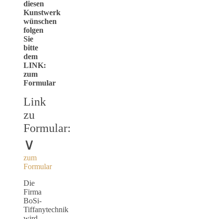
diesen
Kunstwerk
wünschen
folgen
Sie
bitte
dem
LINK:
zum
Formular
Link
zu
Formular:
∨
zum
Formular
Die
Firma
BoSi-
Tiffanytechnik
wird