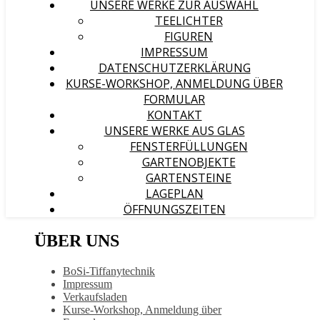
UNSERE WERKE ZUR AUSWAHL
TEELICHTER
FIGUREN
IMPRESSUM
DATENSCHUTZERKLÄRUNG
KURSE-WORKSHOP, ANMELDUNG ÜBER
FORMULAR
KONTAKT
UNSERE WERKE AUS GLAS
FENSTERFÜLLUNGEN
GARTENOBJEKTE
GARTENSTEINE
LAGEPLAN
ÖFFNUNGSZEITEN
ÜBER UNS
BoSi-Tiffanytechnik
Impressum
Verkaufsladen
Kurse-Workshop, Anmeldung über