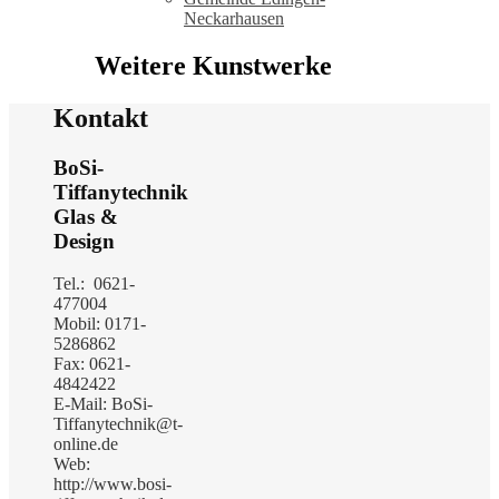
Neckarhausen
Weitere Kunstwerke
Kontakt
BoSi-
Tiffanytechnik
Glas &
Design
Tel.: 0621-
477004
Mobil: 0171-
5286862
Fax: 0621-
4842422
E-Mail: BoSi-
Tiffanytechnik@t-
online.de
Web:
http://www.bosi-