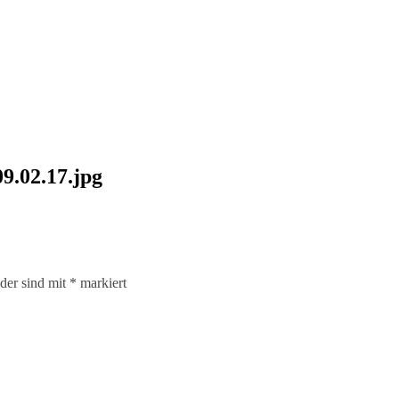
9.02.17.jpg
lder sind mit
*
markiert