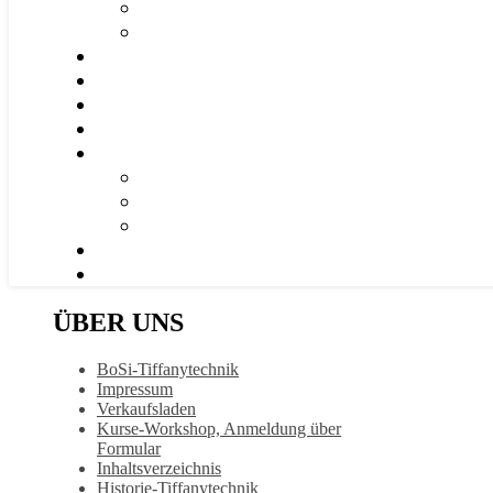
ÜBER UNS
BoSi-Tiffanytechnik
Impressum
Verkaufsladen
Kurse-Workshop, Anmeldung über
Formular
Inhaltsverzeichnis
Historie-Tiffanytechnik