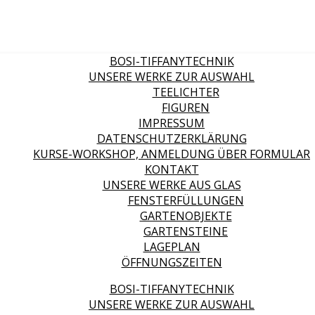
BOSI-TIFFANYTECHNIK
UNSERE WERKE ZUR AUSWAHL
TEELICHTER
FIGUREN
IMPRESSUM
DATENSCHUTZERKLÄRUNG
KURSE-WORKSHOP, ANMELDUNG ÜBER FORMULAR
KONTAKT
UNSERE WERKE AUS GLAS
FENSTERFÜLLUNGEN
GARTENOBJEKTE
GARTENSTEINE
LAGEPLAN
ÖFFNUNGSZEITEN
BOSI-TIFFANYTECHNIK
UNSERE WERKE ZUR AUSWAHL