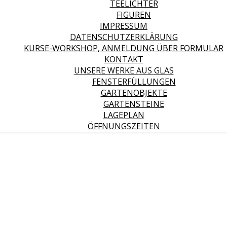
TEELICHTER
FIGUREN
IMPRESSUM
DATENSCHUTZERKLÄRUNG
KURSE-WORKSHOP, ANMELDUNG ÜBER FORMULAR
KONTAKT
UNSERE WERKE AUS GLAS
FENSTERFÜLLUNGEN
GARTENOBJEKTE
GARTENSTEINE
LAGEPLAN
ÖFFNUNGSZEITEN