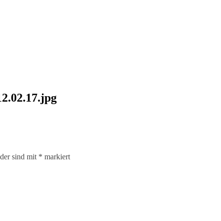
2.02.17.jpg
lder sind mit
*
markiert