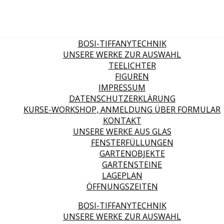
BOSI-TIFFANYTECHNIK
UNSERE WERKE ZUR AUSWAHL
TEELICHTER
FIGUREN
IMPRESSUM
DATENSCHUTZERKLÄRUNG
KURSE-WORKSHOP, ANMELDUNG ÜBER FORMULAR
KONTAKT
UNSERE WERKE AUS GLAS
FENSTERFÜLLUNGEN
GARTENOBJEKTE
GARTENSTEINE
LAGEPLAN
ÖFFNUNGSZEITEN
BOSI-TIFFANYTECHNIK
UNSERE WERKE ZUR AUSWAHL