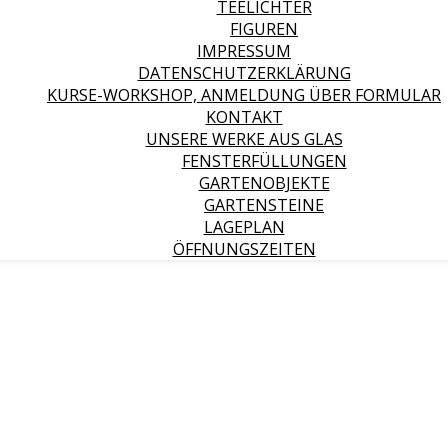
TEELICHTER
FIGUREN
IMPRESSUM
DATENSCHUTZERKLÄRUNG
KURSE-WORKSHOP, ANMELDUNG ÜBER FORMULAR
KONTAKT
UNSERE WERKE AUS GLAS
FENSTERFÜLLUNGEN
GARTENOBJEKTE
GARTENSTEINE
LAGEPLAN
ÖFFNUNGSZEITEN