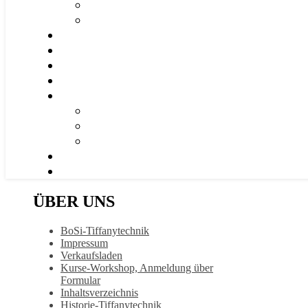
ÜBER UNS
BoSi-Tiffanytechnik
Impressum
Verkaufsladen
Kurse-Workshop, Anmeldung über
Formular
Inhaltsverzeichnis
Historie-Tiffanytechnik