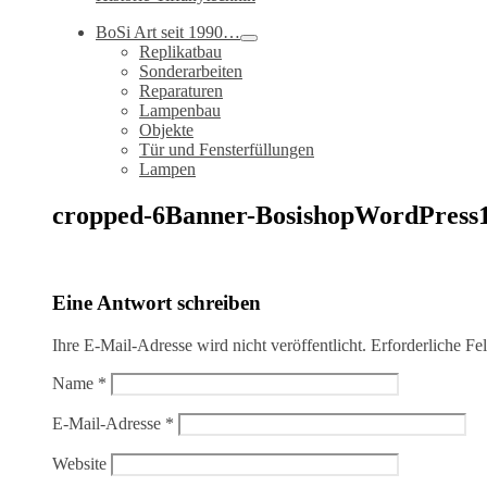
BoSi Art seit 1990…
Replikatbau
Sonderarbeiten
Reparaturen
Lampenbau
Objekte
Tür und Fensterfüllungen
Lampen
cropped-6Banner-BosishopWordPress1
Eine Antwort schreiben
Ihre E-Mail-Adresse wird nicht veröffentlicht.
Erforderliche Fe
Name
*
E-Mail-Adresse
*
Website