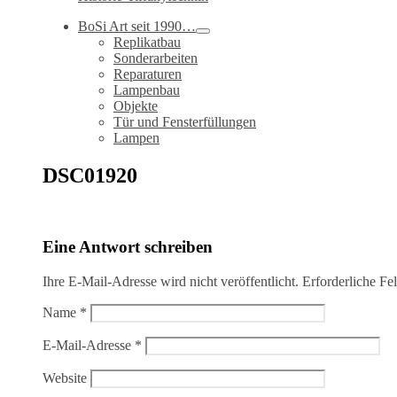
BoSi Art seit 1990…
Replikatbau
Sonderarbeiten
Reparaturen
Lampenbau
Objekte
Tür und Fensterfüllungen
Lampen
DSC01920
Eine Antwort schreiben
Ihre E-Mail-Adresse wird nicht veröffentlicht.
Erforderliche Fe
Name
*
E-Mail-Adresse
*
Website