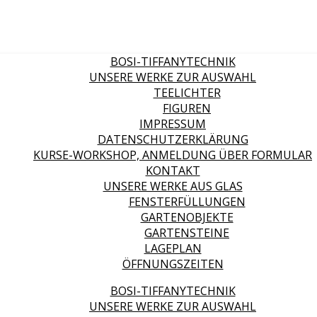
BOSI-TIFFANYTECHNIK
UNSERE WERKE ZUR AUSWAHL
TEELICHTER
FIGUREN
IMPRESSUM
DATENSCHUTZERKLÄRUNG
KURSE-WORKSHOP, ANMELDUNG ÜBER FORMULAR
KONTAKT
UNSERE WERKE AUS GLAS
FENSTERFÜLLUNGEN
GARTENOBJEKTE
GARTENSTEINE
LAGEPLAN
ÖFFNUNGSZEITEN
BOSI-TIFFANYTECHNIK
UNSERE WERKE ZUR AUSWAHL