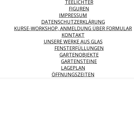
TEELICHTER
FIGUREN
IMPRESSUM
DATENSCHUTZERKLÄRUNG
KURSE-WORKSHOP, ANMELDUNG ÜBER FORMULAR
KONTAKT
UNSERE WERKE AUS GLAS
FENSTERFÜLLUNGEN
GARTENOBJEKTE
GARTENSTEINE
LAGEPLAN
ÖFFNUNGSZEITEN