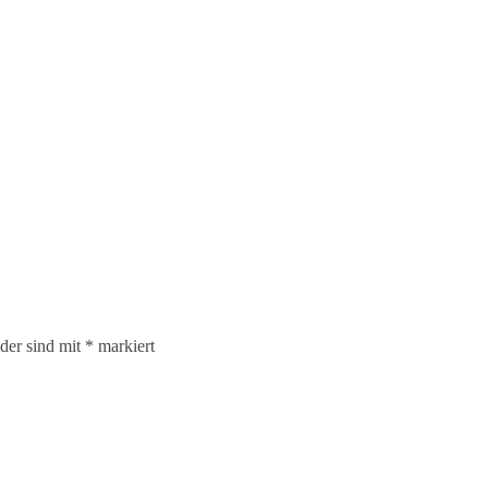
lder sind mit
*
markiert