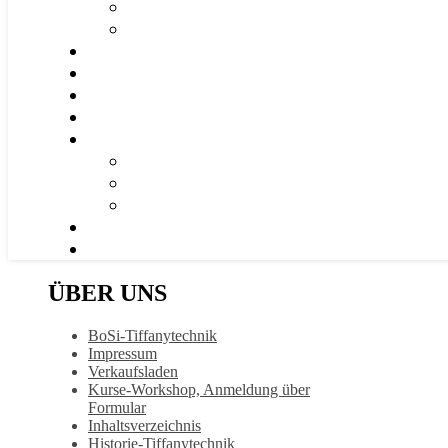
ÜBER UNS
BoSi-Tiffanytechnik
Impressum
Verkaufsladen
Kurse-Workshop, Anmeldung über
Formular
Inhaltsverzeichnis
Historie-Tiffanytechnik