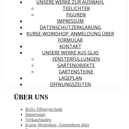
UNSERE WERKE ZUR AUSWAHL
TEELICHTER
FIGUREN
IMPRESSUM
DATENSCHUTZERKLÄRUNG
KURSE-WORKSHOP, ANMELDUNG ÜBER
FORMULAR
KONTAKT
UNSERE WERKE AUS GLAS
FENSTERFÜLLUNGEN
GARTENOBJEKTE
GARTENSTEINE
LAGEPLAN
ÖFFNUNGSZEITEN
ÜBER UNS
BoSi-Tiffanytechnik
Impressum
Verkaufsladen
Kurse-Workshop, Anmeldung über