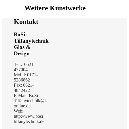
Weitere Kunstwerke
Kontakt
BoSi-
Tiffanytechnik
Glas &
Design
Tel.: 0621-
477004
Mobil: 0171-
5286862
Fax: 0621-
4842422
E-Mail: BoSi-
Tiffanytechnik@t-
online.de
Web:
http://www.bosi-
tiffanytechnik.de