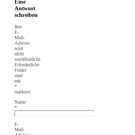
Eine
Antwort
schreiben
Ihre
E-
Mail-
Adresse
wird
nicht
veröffentlicht.
Erforderliche
Felder
sind
mit
*
markiert
Name
*
E-
Mail-
Adresse