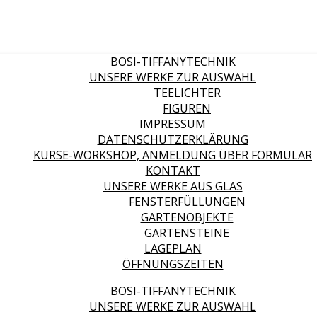
BOSI-TIFFANYTECHNIK
UNSERE WERKE ZUR AUSWAHL
TEELICHTER
FIGUREN
IMPRESSUM
DATENSCHUTZERKLÄRUNG
KURSE-WORKSHOP, ANMELDUNG ÜBER FORMULAR
KONTAKT
UNSERE WERKE AUS GLAS
FENSTERFÜLLUNGEN
GARTENOBJEKTE
GARTENSTEINE
LAGEPLAN
ÖFFNUNGSZEITEN
BOSI-TIFFANYTECHNIK
UNSERE WERKE ZUR AUSWAHL