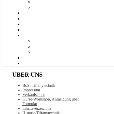
ÜBER UNS
BoSi-Tiffanytechnik
Impressum
Verkaufsladen
Kurse-Workshop, Anmeldung über
Formular
Inhaltsverzeichnis
Historie-Tiffanytechnik