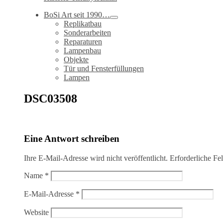
BoSi Art seit 1990…
Replikatbau
Sonderarbeiten
Reparaturen
Lampenbau
Objekte
Tür und Fensterfüllungen
Lampen
DSC03508
Eine Antwort schreiben
Ihre E-Mail-Adresse wird nicht veröffentlicht.
Erforderliche Fe
Name
*
E-Mail-Adresse
*
Website