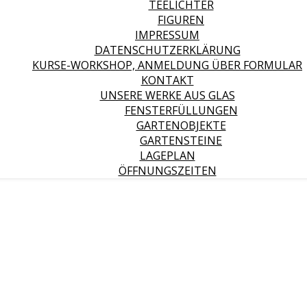
TEELICHTER
FIGUREN
IMPRESSUM
DATENSCHUTZERKLÄRUNG
KURSE-WORKSHOP, ANMELDUNG ÜBER FORMULAR
KONTAKT
UNSERE WERKE AUS GLAS
FENSTERFÜLLUNGEN
GARTENOBJEKTE
GARTENSTEINE
LAGEPLAN
ÖFFNUNGSZEITEN