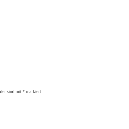
lder sind mit
*
markiert