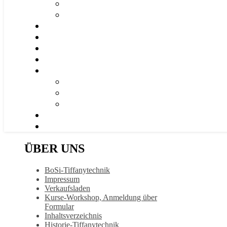
ÜBER UNS
BoSi-Tiffanytechnik
Impressum
Verkaufsladen
Kurse-Workshop, Anmeldung über
Formular
Inhaltsverzeichnis
Historie-Tiffanytechnik