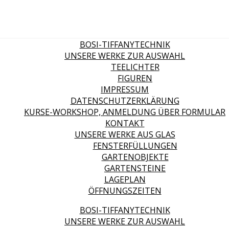
BOSI-TIFFANYTECHNIK
UNSERE WERKE ZUR AUSWAHL
TEELICHTER
FIGUREN
IMPRESSUM
DATENSCHUTZERKLÄRUNG
KURSE-WORKSHOP, ANMELDUNG ÜBER FORMULAR
KONTAKT
UNSERE WERKE AUS GLAS
FENSTERFÜLLUNGEN
GARTENOBJEKTE
GARTENSTEINE
LAGEPLAN
ÖFFNUNGSZEITEN
BOSI-TIFFANYTECHNIK
UNSERE WERKE ZUR AUSWAHL