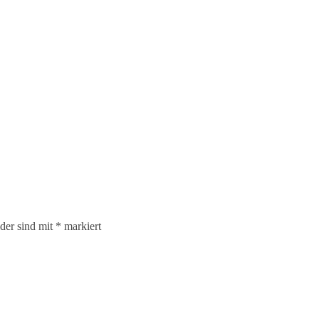
lder sind mit
*
markiert