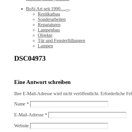
BoSi Art seit 1990…
Replikatbau
Sonderarbeiten
Reparaturen
Lampenbau
Objekte
Tür und Fensterfüllungen
Lampen
DSC04973
Eine Antwort schreiben
Ihre E-Mail-Adresse wird nicht veröffentlicht.
Erforderliche Fe
Name
*
E-Mail-Adresse
*
Website