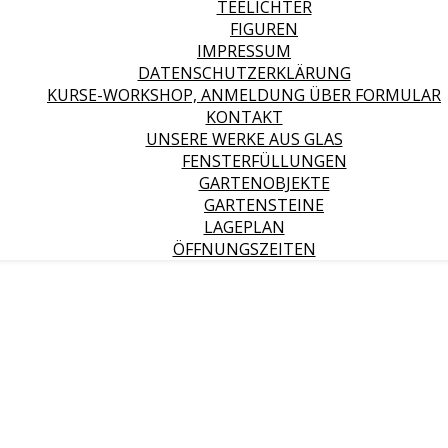
TEELICHTER
FIGUREN
IMPRESSUM
DATENSCHUTZERKLÄRUNG
KURSE-WORKSHOP, ANMELDUNG ÜBER FORMULAR
KONTAKT
UNSERE WERKE AUS GLAS
FENSTERFÜLLUNGEN
GARTENOBJEKTE
GARTENSTEINE
LAGEPLAN
ÖFFNUNGSZEITEN