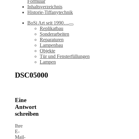
Formular
Inhaltsverzeichnis
Historie-Tiffanytechnik
BoSi Art seit 1990…
Replikatbau
Sonderarbeiten
Reparaturen
Lampenbau
Objekte
Tür und Fensterfüllungen
Lampen
DSC05000
Eine
Antwort
schreiben
Ihre
E-
Mail-