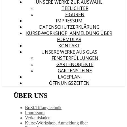
UNSERE WERKE ZUR AUSWAHL
TEELICHTER
FIGUREN
IMPRESSUM
DATENSCHUTZERKLÄRUNG
KURSE-WORKSHOP, ANMELDUNG ÜBER
FORMULAR
KONTAKT
UNSERE WERKE AUS GLAS
FENSTERFÜLLUNGEN
GARTENOBJEKTE
GARTENSTEINE
LAGEPLAN
ÖFFNUNGSZEITEN
ÜBER UNS
BoSi-Tiffanytechnik
Impressum
Verkaufsladen
Kurse-Workshop, Anmeldung über