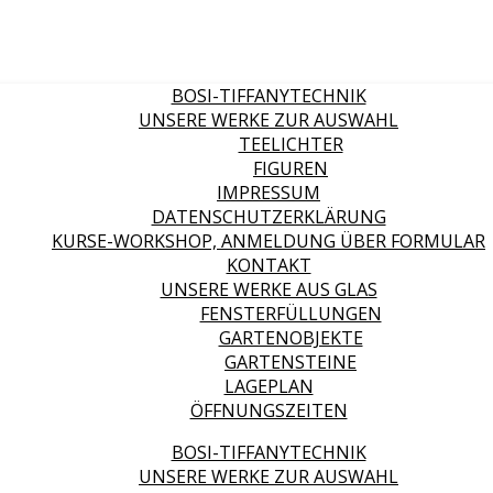
BOSI-TIFFANYTECHNIK
UNSERE WERKE ZUR AUSWAHL
TEELICHTER
FIGUREN
IMPRESSUM
DATENSCHUTZERKLÄRUNG
KURSE-WORKSHOP, ANMELDUNG ÜBER FORMULAR
KONTAKT
UNSERE WERKE AUS GLAS
FENSTERFÜLLUNGEN
GARTENOBJEKTE
GARTENSTEINE
LAGEPLAN
ÖFFNUNGSZEITEN
BOSI-TIFFANYTECHNIK
UNSERE WERKE ZUR AUSWAHL