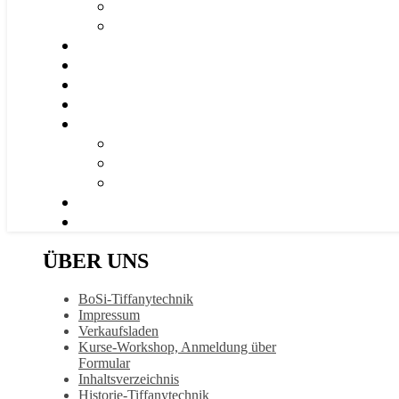
ÜBER UNS
BoSi-Tiffanytechnik
Impressum
Verkaufsladen
Kurse-Workshop, Anmeldung über
Formular
Inhaltsverzeichnis
Historie-Tiffanytechnik