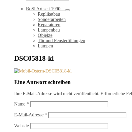
BoSi Art seit 1990…
Replikatbau
Sonderarbeiten
Reparaturen
Lampenbau
Objekte
Tür und Fensterfüllungen
Lampen
DSC05818-kl
Eine Antwort schreiben
Ihre E-Mail-Adresse wird nicht veröffentlicht.
Erforderliche Fe
Name
*
E-Mail-Adresse
*
Website