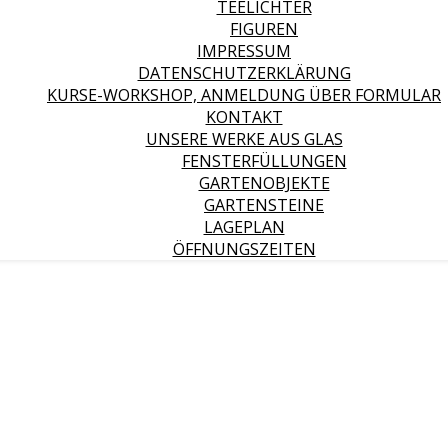
TEELICHTER
FIGUREN
IMPRESSUM
DATENSCHUTZERKLÄRUNG
KURSE-WORKSHOP, ANMELDUNG ÜBER FORMULAR
KONTAKT
UNSERE WERKE AUS GLAS
FENSTERFÜLLUNGEN
GARTENOBJEKTE
GARTENSTEINE
LAGEPLAN
ÖFFNUNGSZEITEN