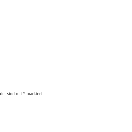
lder sind mit
*
markiert