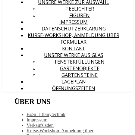
UNSERE WERKE ZUR AUSWAHL
TEELICHTER
FIGUREN
IMPRESSUM
DATENSCHUTZERKLÄRUNG
KURSE-WORKSHOP, ANMELDUNG ÜBER
FORMULAR
KONTAKT
UNSERE WERKE AUS GLAS
FENSTERFÜLLUNGEN
GARTENOBJEKTE
GARTENSTEINE
LAGEPLAN
ÖFFNUNGSZEITEN
ÜBER UNS
BoSi-Tiffanytechnik
Impressum
Verkaufsladen
Kurse-Workshop, Anmeldung über