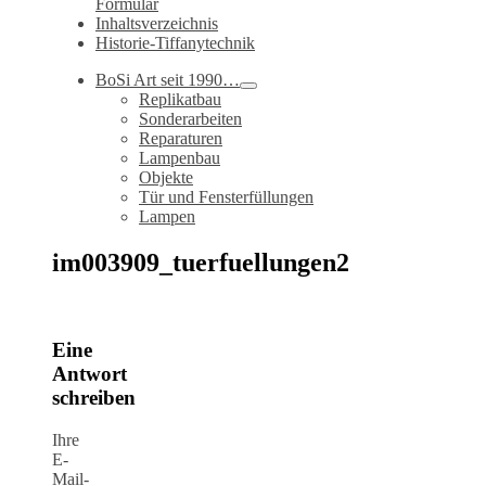
Formular
Inhaltsverzeichnis
Historie-Tiffanytechnik
BoSi Art seit 1990…
Replikatbau
Sonderarbeiten
Reparaturen
Lampenbau
Objekte
Tür und Fensterfüllungen
Lampen
im003909_tuerfuellungen2
Eine
Antwort
schreiben
Ihre
E-
Mail-