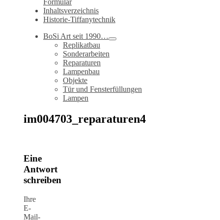
Formular
Inhaltsverzeichnis
Historie-Tiffanytechnik
BoSi Art seit 1990…
Replikatbau
Sonderarbeiten
Reparaturen
Lampenbau
Objekte
Tür und Fensterfüllungen
Lampen
im004703_reparaturen4
Eine
Antwort
schreiben
Ihre
E-
Mail-