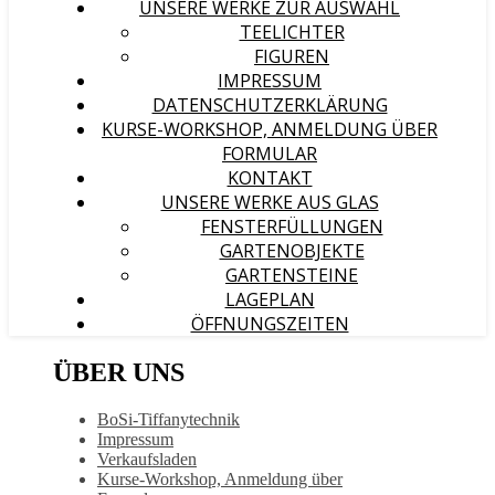
UNSERE WERKE ZUR AUSWAHL
TEELICHTER
FIGUREN
IMPRESSUM
DATENSCHUTZERKLÄRUNG
KURSE-WORKSHOP, ANMELDUNG ÜBER
FORMULAR
KONTAKT
UNSERE WERKE AUS GLAS
FENSTERFÜLLUNGEN
GARTENOBJEKTE
GARTENSTEINE
LAGEPLAN
ÖFFNUNGSZEITEN
ÜBER UNS
BoSi-Tiffanytechnik
Impressum
Verkaufsladen
Kurse-Workshop, Anmeldung über