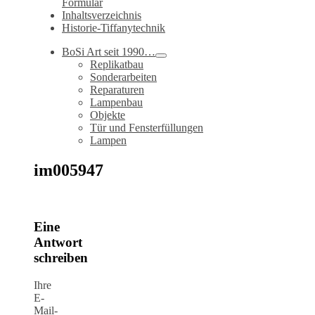
Formular
Inhaltsverzeichnis
Historie-Tiffanytechnik
BoSi Art seit 1990…
Replikatbau
Sonderarbeiten
Reparaturen
Lampenbau
Objekte
Tür und Fensterfüllungen
Lampen
im005947
Eine
Antwort
schreiben
Ihre
E-
Mail-