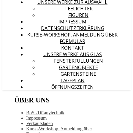
UNSERE WERKE ZUR AUSWAHL
TEELICHTER
FIGUREN
IMPRESSUM
DATENSCHUTZERKLÄRUNG
KURSE-WORKSHOP, ANMELDUNG ÜBER
FORMULAR
KONTAKT
UNSERE WERKE AUS GLAS
FENSTERFÜLLUNGEN
GARTENOBJEKTE
GARTENSTEINE
LAGEPLAN
ÖFFNUNGSZEITEN
ÜBER UNS
BoSi-Tiffanytechnik
Impressum
Verkaufsladen
Kurse-Workshop, Anmeldung über