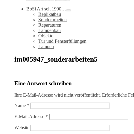
BoSi Art seit 1990…
Replikatbau
Sonderarbeiten
Reparaturen
Lampenbau
Objekte
Tür und Fensterfüllungen
Lampen
im005947_sonderarbeiten5
Eine Antwort schreiben
Ihre E-Mail-Adresse wird nicht veröffentlicht.
Erforderliche Fe
Name
*
E-Mail-Adresse
*
Website