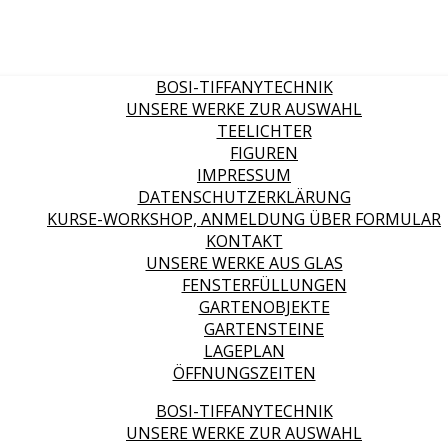
BOSI-TIFFANYTECHNIK
UNSERE WERKE ZUR AUSWAHL
TEELICHTER
FIGUREN
IMPRESSUM
DATENSCHUTZERKLÄRUNG
KURSE-WORKSHOP, ANMELDUNG ÜBER FORMULAR
KONTAKT
UNSERE WERKE AUS GLAS
FENSTERFÜLLUNGEN
GARTENOBJEKTE
GARTENSTEINE
LAGEPLAN
ÖFFNUNGSZEITEN
BOSI-TIFFANYTECHNIK
UNSERE WERKE ZUR AUSWAHL