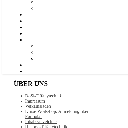
ÜBER UNS
BoSi-Tiffanytechnik
Impressum
Verkaufsladen
Kurse-Workshop, Anmeldung über
Formular
Inhaltsverzeichnis
Historie-Tiffanytechnik