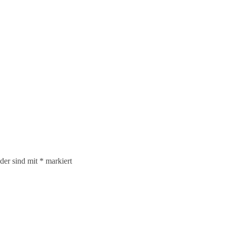
lder sind mit
*
markiert