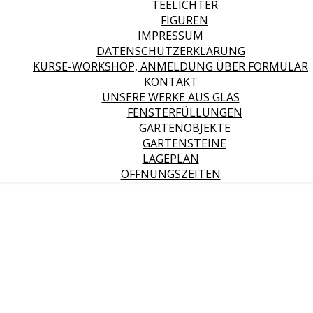
TEELICHTER
FIGUREN
IMPRESSUM
DATENSCHUTZERKLÄRUNG
KURSE-WORKSHOP, ANMELDUNG ÜBER FORMULAR
KONTAKT
UNSERE WERKE AUS GLAS
FENSTERFÜLLUNGEN
GARTENOBJEKTE
GARTENSTEINE
LAGEPLAN
ÖFFNUNGSZEITEN