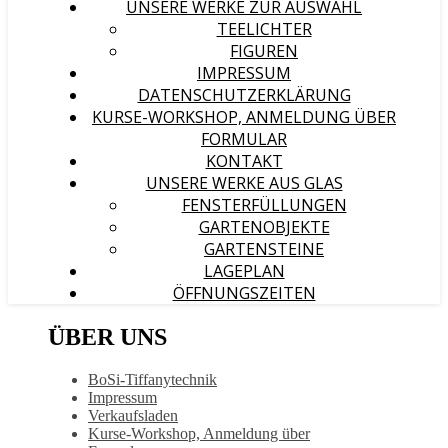
UNSERE WERKE ZUR AUSWAHL
TEELICHTER
FIGUREN
IMPRESSUM
DATENSCHUTZERKLÄRUNG
KURSE-WORKSHOP, ANMELDUNG ÜBER
FORMULAR
KONTAKT
UNSERE WERKE AUS GLAS
FENSTERFÜLLUNGEN
GARTENOBJEKTE
GARTENSTEINE
LAGEPLAN
ÖFFNUNGSZEITEN
ÜBER UNS
BoSi-Tiffanytechnik
Impressum
Verkaufsladen
Kurse-Workshop, Anmeldung über