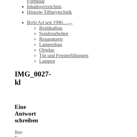
Formular
Inhaltsverzeichnis
Historie-Tiffanytechnik
BoSi Art seit 1990…
Replikatbau
Sonderarbeiten
Reparaturen
Lampenbau
Objekte
Tür und Fensterfüllungen
Lampen
IMG_0027-
kl
Eine
Antwort
schreiben
Ihre