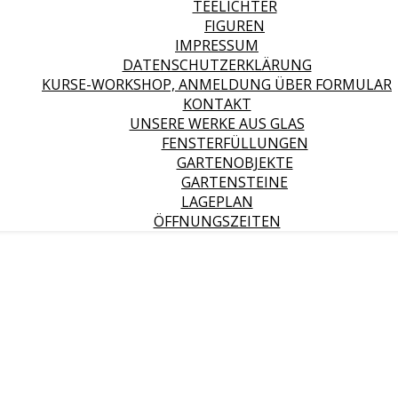
TEELICHTER
FIGUREN
IMPRESSUM
DATENSCHUTZERKLÄRUNG
KURSE-WORKSHOP, ANMELDUNG ÜBER FORMULAR
KONTAKT
UNSERE WERKE AUS GLAS
FENSTERFÜLLUNGEN
GARTENOBJEKTE
GARTENSTEINE
LAGEPLAN
ÖFFNUNGSZEITEN