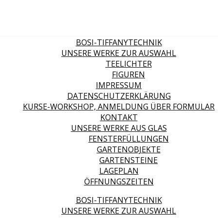
BOSI-TIFFANYTECHNIK
UNSERE WERKE ZUR AUSWAHL
TEELICHTER
FIGUREN
IMPRESSUM
DATENSCHUTZERKLÄRUNG
KURSE-WORKSHOP, ANMELDUNG ÜBER FORMULAR
KONTAKT
UNSERE WERKE AUS GLAS
FENSTERFÜLLUNGEN
GARTENOBJEKTE
GARTENSTEINE
LAGEPLAN
ÖFFNUNGSZEITEN
BOSI-TIFFANYTECHNIK
UNSERE WERKE ZUR AUSWAHL