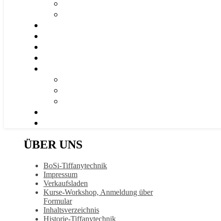
ÜBER UNS
BoSi-Tiffanytechnik
Impressum
Verkaufsladen
Kurse-Workshop, Anmeldung über
Formular
Inhaltsverzeichnis
Historie-Tiffanytechnik