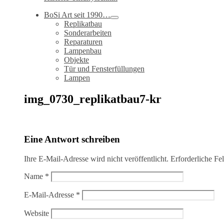
BoSi Art seit 1990…
Replikatbau
Sonderarbeiten
Reparaturen
Lampenbau
Objekte
Tür und Fensterfüllungen
Lampen
img_0730_replikatbau7-kr
Eine Antwort schreiben
Ihre E-Mail-Adresse wird nicht veröffentlicht.
Erforderliche Fe
Name
*
E-Mail-Adresse
*
Website