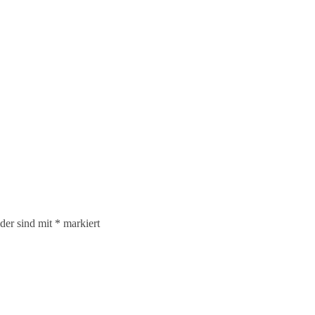
lder sind mit
*
markiert