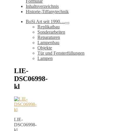
Formular
Inhaltsverzeichnis
Historie-Tiffanytechnik
BoSi Art seit 1990…
Replikatbau
Sonderarbeiten
Reparaturen
Lampenbau
Objekte
Tür und Fensterfüllungen
Lampen
LIE-
DSC06998-
kl
LIE-
DSC06998-
kl