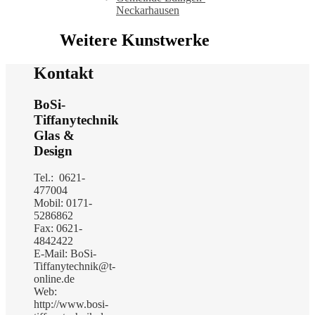
Neckarhausen
Weitere Kunstwerke
Kontakt
BoSi-
Tiffanytechnik
Glas &
Design
Tel.: 0621-
477004
Mobil: 0171-
5286862
Fax: 0621-
4842422
E-Mail: BoSi-
Tiffanytechnik@t-
online.de
Web:
http://www.bosi-