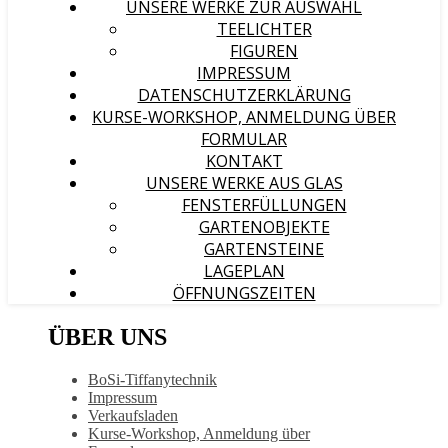
UNSERE WERKE ZUR AUSWAHL
TEELICHTER
FIGUREN
IMPRESSUM
DATENSCHUTZERKLÄRUNG
KURSE-WORKSHOP, ANMELDUNG ÜBER
FORMULAR
KONTAKT
UNSERE WERKE AUS GLAS
FENSTERFÜLLUNGEN
GARTENOBJEKTE
GARTENSTEINE
LAGEPLAN
ÖFFNUNGSZEITEN
ÜBER UNS
BoSi-Tiffanytechnik
Impressum
Verkaufsladen
Kurse-Workshop, Anmeldung über