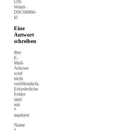
UH-
Wand-
DSC06866-
kl
Eine
Antwort
schreiben
Ihre
E-
Mail-
Adresse
wird
nicht
veröffentlicht.
Erforderliche
Felder
sind
mit
*
markiert
Name