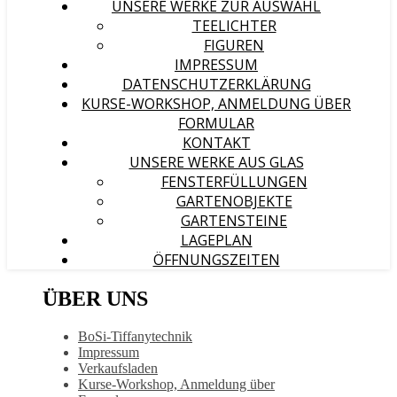
UNSERE WERKE ZUR AUSWAHL
TEELICHTER
FIGUREN
IMPRESSUM
DATENSCHUTZERKLÄRUNG
KURSE-WORKSHOP, ANMELDUNG ÜBER
FORMULAR
KONTAKT
UNSERE WERKE AUS GLAS
FENSTERFÜLLUNGEN
GARTENOBJEKTE
GARTENSTEINE
LAGEPLAN
ÖFFNUNGSZEITEN
ÜBER UNS
BoSi-Tiffanytechnik
Impressum
Verkaufsladen
Kurse-Workshop, Anmeldung über