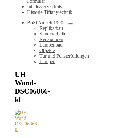
Formular
Inhaltsverzeichnis
Historie-Tiffanytechnik
BoSi Art seit 1990…
Replikatbau
Sonderarbeiten
Reparaturen
Lampenbau
Objekte
Tür und Fensterfüllungen
Lampen
UH-
Wand-
DSC06866-
kl