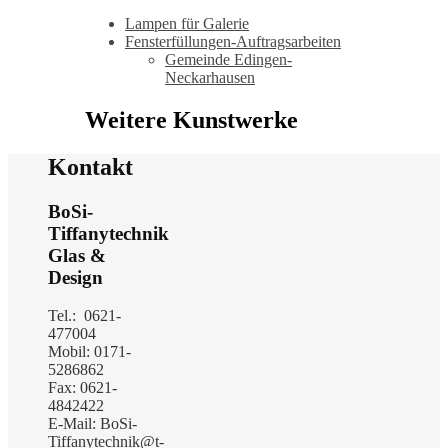
Lampen für Galerie
Fensterfüllungen-Auftragsarbeiten
Gemeinde Edingen-
Neckarhausen
Weitere Kunstwerke
Kontakt
BoSi-
Tiffanytechnik
Glas &
Design
Tel.: 0621-
477004
Mobil: 0171-
5286862
Fax: 0621-
4842422
E-Mail: BoSi-
Tiffanytechnik@t-