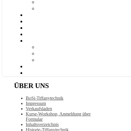
ÜBER UNS
BoSi-Tiffanytechnik
Impressum
Verkaufsladen
Kurse-Workshop, Anmeldung über
Formular
Inhaltsverzeichnis
Historie-Tiffanytechnik