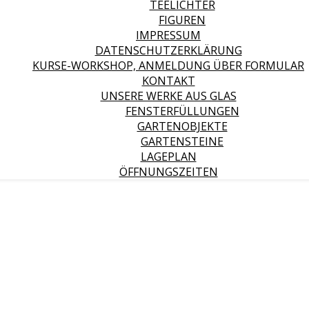
TEELICHTER
FIGUREN
IMPRESSUM
DATENSCHUTZERKLÄRUNG
KURSE-WORKSHOP, ANMELDUNG ÜBER FORMULAR
KONTAKT
UNSERE WERKE AUS GLAS
FENSTERFÜLLUNGEN
GARTENOBJEKTE
GARTENSTEINE
LAGEPLAN
ÖFFNUNGSZEITEN