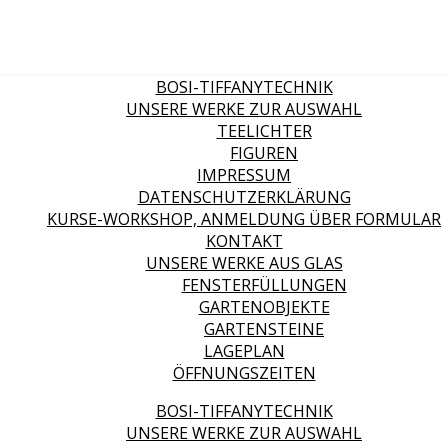
BOSI-TIFFANYTECHNIK
UNSERE WERKE ZUR AUSWAHL
TEELICHTER
FIGUREN
IMPRESSUM
DATENSCHUTZERKLÄRUNG
KURSE-WORKSHOP, ANMELDUNG ÜBER FORMULAR
KONTAKT
UNSERE WERKE AUS GLAS
FENSTERFÜLLUNGEN
GARTENOBJEKTE
GARTENSTEINE
LAGEPLAN
ÖFFNUNGSZEITEN
BOSI-TIFFANYTECHNIK
UNSERE WERKE ZUR AUSWAHL