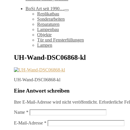
BoSi Art seit 1990…
Replikatbau
Sonderarbeiten
Reparaturen
Lampenbau
Objekte
Tür und Fensterfüllungen
Lampen
UH-Wand-DSC06868-kl
UH-Wand-DSC06868-kl
Eine Antwort schreiben
Ihre E-Mail-Adresse wird nicht veröffentlicht.
Erforderliche Fe
Name
*
E-Mail-Adresse
*