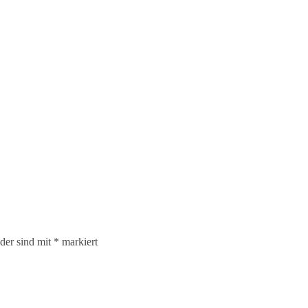
lder sind mit
*
markiert